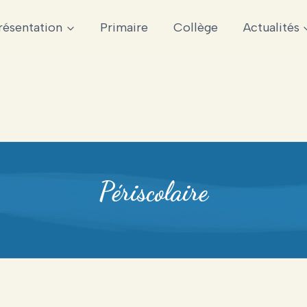
résentation
Primaire
Collège
Actualités
Périscolaire