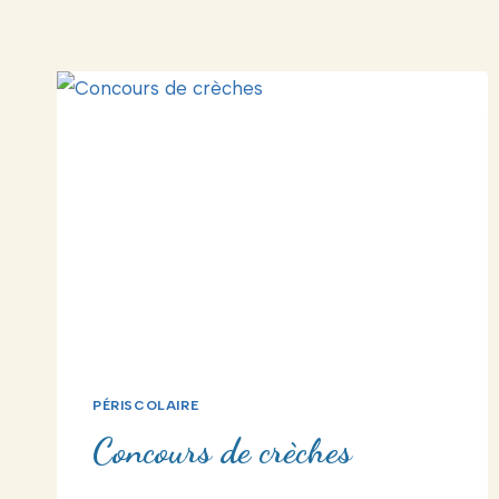
PÉRISCOLAIRE
Concours de crèches