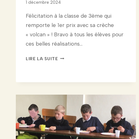
1 décembre 2024
​Félicitation à la classe de 3ème qui
remporte le 1er prix avec sa crèche
« volcan » ! ​Bravo à tous les élèves pour
ces belles réalisations…
CONCOURS
LIRE LA SUITE
DE
CRÈCHES