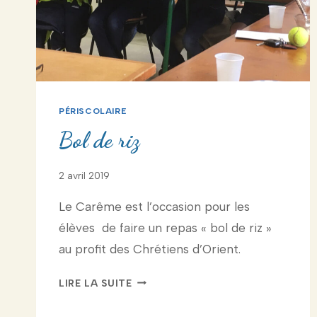
PÉRISCOLAIRE
Bol de riz
2 avril 2019
Le Carême est l’occasion pour les
élèves de faire un repas « bol de riz »
au profit des Chrétiens d’Orient.
BOL
LIRE LA SUITE
DE
RIZ