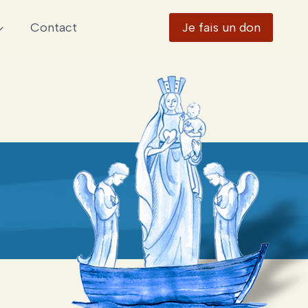
Contact
Je fais un don