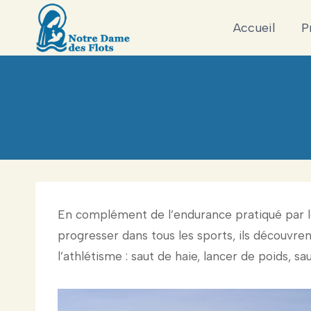
Aller
Accueil
P
au
contenu
En complément de l’endurance pratiqué par l
progresser dans tous les sports, ils découvren
l’athlétisme : saut de haie, lancer de poids, sa