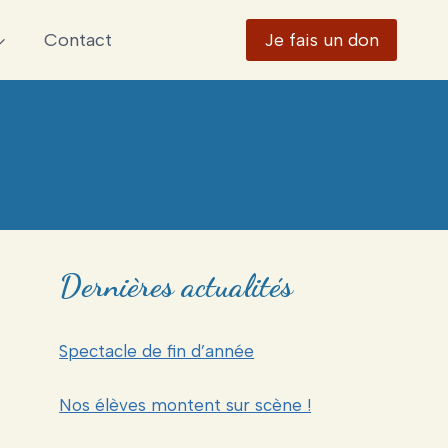
Contact
Je fais un don
Dernières actualités
Spectacle de fin d’année
Nos élèves montent sur scène !