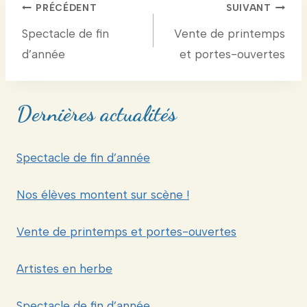
Navigation
PRÉCÉDENT
SUIVANT
Spectacle de fin
Vente de printemps
de
d’année
et portes-ouvertes
l’article
Dernières actualités
Spectacle de fin d’année
Nos élèves montent sur scène !
Vente de printemps et portes-ouvertes
Artistes en herbe
Spectacle de fin d’année