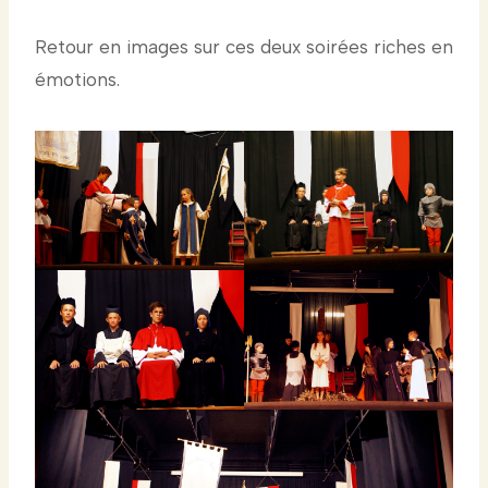
Retour en images sur ces deux soirées riches en
émotions.