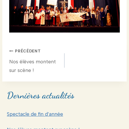
Navigation
PRÉCÉDENT
Nos élèves montent
de
sur scène !
l’article
Dernières actualités
Spectacle de fin d’année