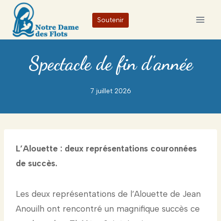
Aller
Soutenir
au
contenu
Spectacle de fin d’année
7 juillet 2026
L’Alouette : deux représentations couronnées
de succès.
Les deux représentations de l’Alouette de Jean
Anouilh ont rencontré un magnifique succès ce